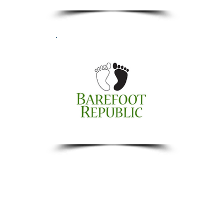
a historia puede ser usado