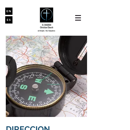
EN
ES
DIRECCION