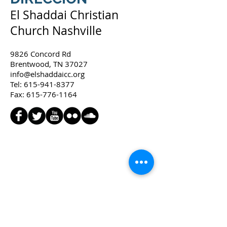
El Shaddai Christian
Church Nashville
9826 Concord Rd
Brentwood, TN 37027
info@elshaddaicc.org
Tel:
615-941-8377
Fax: 615-776-1164