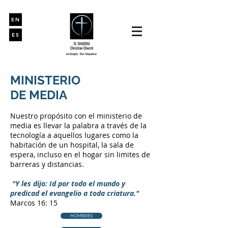
EN
ES
MINISTERIO
DE MEDIA
Nuestro propósito con el ministerio de
media es llevar la palabra a través de la
tecnología a aquellos lugares como la
habitación de un hospital, la sala de
espera, incluso en el hogar sin limites de
barreras y distancias.
"Y les dijo: Id por todo el mundo y
predicad el evangelio a toda criatura."
Marcos 16: 15
HOMBRES