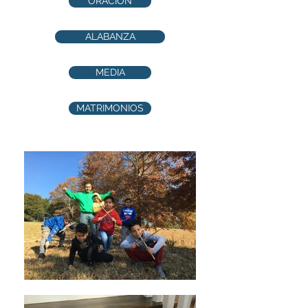
ORACION
ALABANZA
MEDIA
MATRIMONIOS