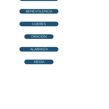
BENEVOLENCIA
UJIERES
ORACION
ALABANZA
MEDIA